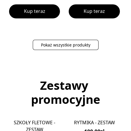
Kup teraz
Kup teraz
Pokaż wszystkie produkty
Zestawy
promocyjne
SZKOŁY FLETOWE -
RYTMIKA - ZESTAW
ZESTAW