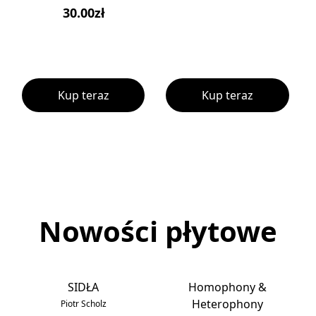
30.00zł
Kup teraz
Kup teraz
Nowości płytowe
SIDŁA
Homophony &
Heterophony
Piotr Scholz