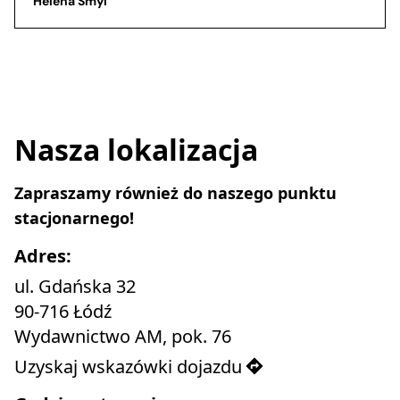
Helena Smyl
Nasza lokalizacja
Zapraszamy również do naszego punktu 
Adres:
ul. Gdańska 32

90-716 Łódź

Wydawnictwo AM, pok. 76
Uzyskaj wskazówki dojazdu