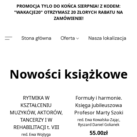
PROMOCJA TYLO DO KOŃCA SIERPNIA! Z KODEM:
"WAKACJE20" OTRZYMASZ 20 ZŁORYCH RABATU NA
ZAMÓWIENIE!
Stona główna
Oferta
Nasza lokalizacja
Nowości książkowe
RYTMIKA W
Formuły i harmonie.
KSZTAŁCENIU
Księga jubileuszowa
MUZYKÓW, AKTORÓW,
Profesor Marty Szoki
TANCERZY I W
red. Ewa Kowalska-Zając,
Ryszard Daniel Golianek
REHABILITACJI t. VIII
55.00zł
red. Ewa Wojtyga