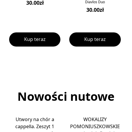
30.00zł
Diavlos Duo
30.00zł
Kup teraz
Kup teraz
Nowości nutowe
Utwory na chór a
WOKALIZY
cappella. Zeszyt 1
POMONIUSZKOWSKIE