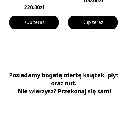
100.00zł
220.00zł
Kup teraz
Kup teraz
Posiadamy bogatą ofertę książek, płyt 
oraz nut. 
Nie wierzysz? Przekonaj się sam!