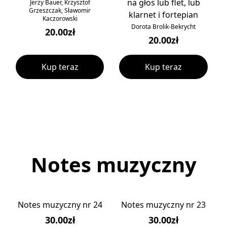
na głos lub flet, lub
Jerzy Bauer, Krzysztof
Grzeszczak, Sławomir
klarnet i fortepian
Kaczorowski
Dorota Brolik-Bekrycht
20.00zł
20.00zł
Kup teraz
Kup teraz
Notes muzyczny
Notes muzyczny nr 24
Notes muzyczny nr 23
30.00zł
30.00zł