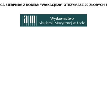
A SIERPNIA! Z KODEM: "WAKACJE20" OTRZYMASZ 20 ZŁORYCH