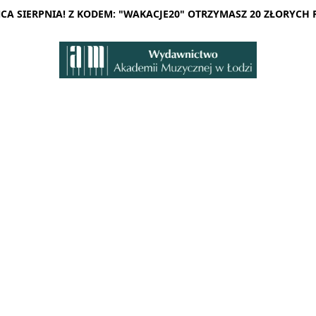
A SIERPNIA! Z KODEM: "WAKACJE20" OTRZYMASZ 20 ZŁORYCH