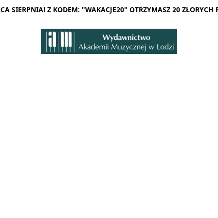
A SIERPNIA! Z KODEM: "WAKACJE20" OTRZYMASZ 20 ZŁORYCH