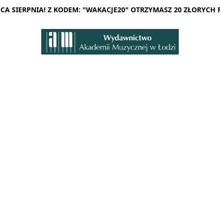
A SIERPNIA! Z KODEM: "WAKACJE20" OTRZYMASZ 20 ZŁORYCH