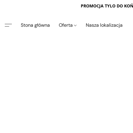
PROMOCJA TYLO DO KOŃC
Stona główna
Oferta
Nasza lokalizacja