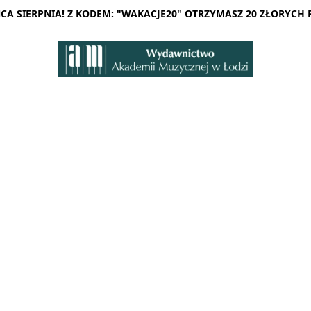
A SIERPNIA! Z KODEM: "WAKACJE20" OTRZYMASZ 20 ZŁORYCH