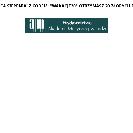
A SIERPNIA! Z KODEM: "WAKACJE20" OTRZYMASZ 20 ZŁORYCH