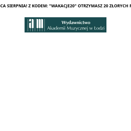
A SIERPNIA! Z KODEM: "WAKACJE20" OTRZYMASZ 20 ZŁORYCH