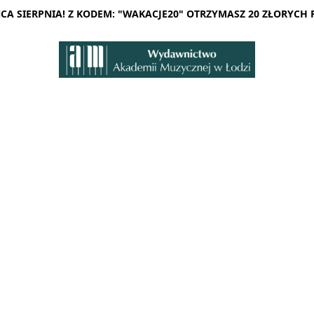
A SIERPNIA! Z KODEM: "WAKACJE20" OTRZYMASZ 20 ZŁORYCH