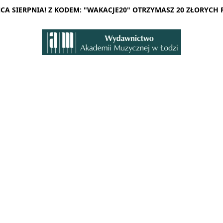
A SIERPNIA! Z KODEM: "WAKACJE20" OTRZYMASZ 20 ZŁORYCH