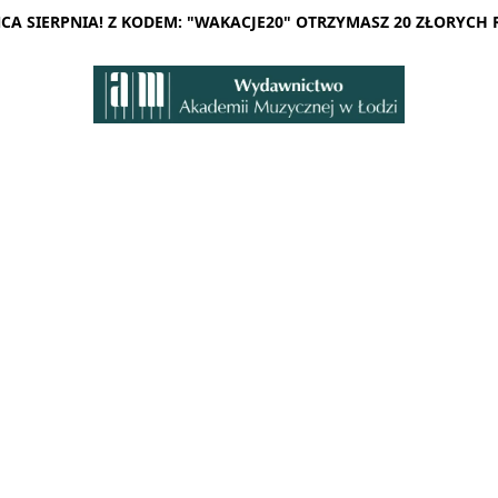
A SIERPNIA! Z KODEM: "WAKACJE20" OTRZYMASZ 20 ZŁORYCH